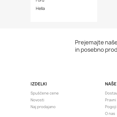
Ford
Hella
Prejemajte naše
in posebno prod
IZDELKI
NAŠE
Spuščene cene
Dosta
Novosti
Pravni
Naj prodajano
Pogoji
O nas