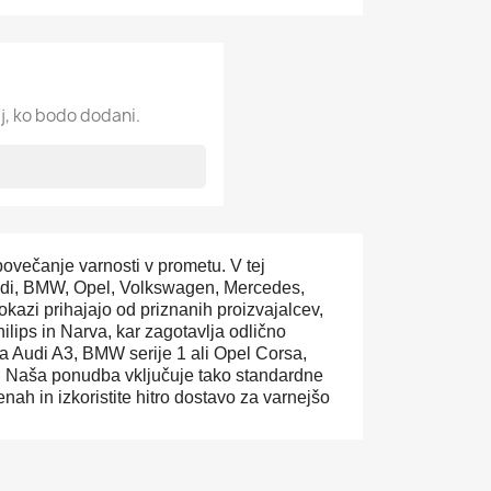
j, ko bodo dodani.
 povečanje varnosti v prometu. V tej
Audi, BMW, Opel, Volkswagen, Mercedes,
kazi prihajajo od priznanih proizvajalcev,
ilips in Narva, kar zagotavlja odlično
 za Audi A3, BMW serije 1 ali Opel Corsa,
. Naša ponudba vključuje tako standardne
h in izkoristite hitro dostavo za varnejšo