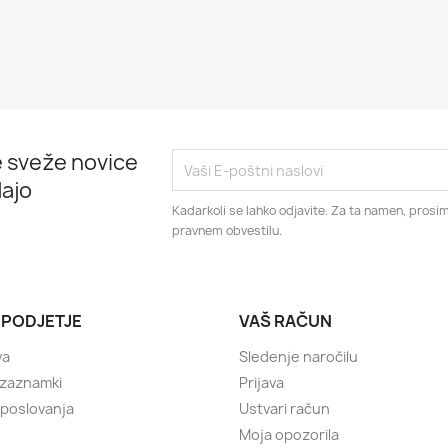
 sveže novice
ajo
Kadarkoli se lahko odjavite. Za ta namen, prosim
pravnem obvestilu.
 PODJETJE
VAŠ RAČUN
va
Sledenje naročilu
 zaznamki
Prijava
 poslovanja
Ustvari račun
Moja opozorila