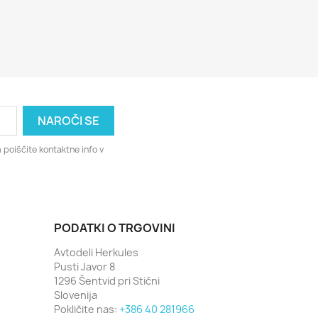
 poiščite kontaktne info v
PODATKI O TRGOVINI
Avtodeli Herkules
Pusti Javor 8
1296 Šentvid pri Stični
Slovenija
Pokličite nas:
+386 40 281966