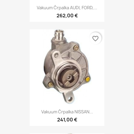
Vakuum Črpalka AUDI, FORD,...
262,00 €
favorite_border
Vakuum Črpalka NISSAN...
241,00 €