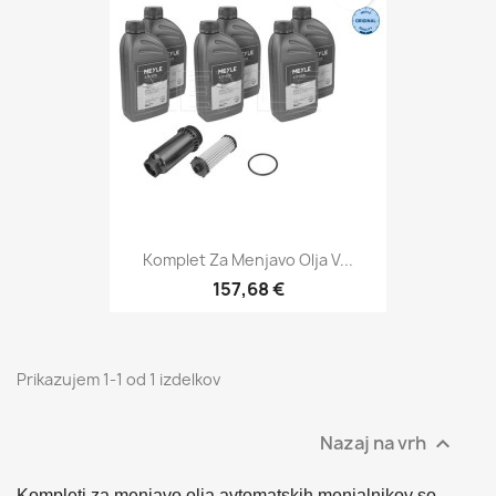
Komplet Za Menjavo Olja V...
157,68 €
Prikazujem 1-1 od 1 izdelkov
Nazaj na vrh

Kompleti za menjavo olja avtomatskih menjalnikov so