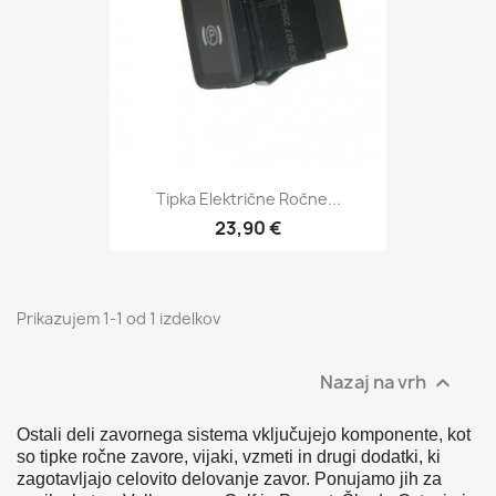
Tipka Električne Ročne...
23,90 €
Prikazujem 1-1 od 1 izdelkov
Nazaj na vrh

Ostali deli zavornega sistema vključujejo komponente, kot
so tipke ročne zavore, vijaki, vzmeti in drugi dodatki, ki
zagotavljajo celovito delovanje zavor. Ponujamo jih za