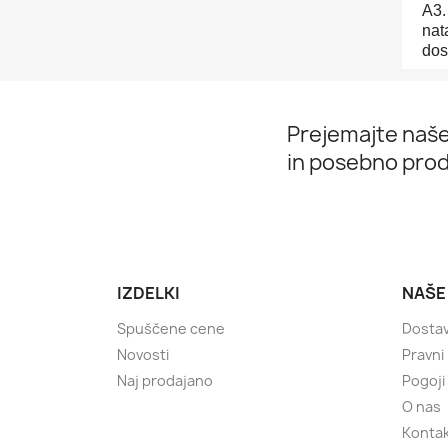
A3.
nat
dos
Prejemajte naše
in posebno prod
IZDELKI
NAŠE
Spuščene cene
Dosta
Novosti
Pravni
Naj prodajano
Pogoji
O nas
Kontak