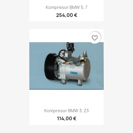
Kompresor BMW 5, 7
254,00 €
favorite_border
Kompresor BMW 3, Z3
114,00 €