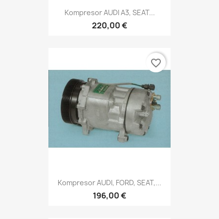
Kompresor AUDI A3, SEAT...
220,00 €
favorite_border
Kompresor AUDI, FORD, SEAT,...
196,00 €