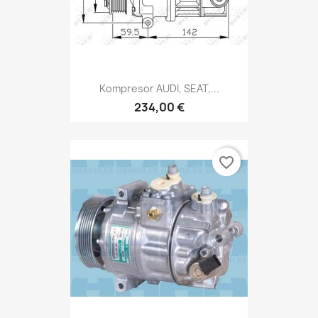
Kompresor AUDI, SEAT,...
234,00 €
favorite_border