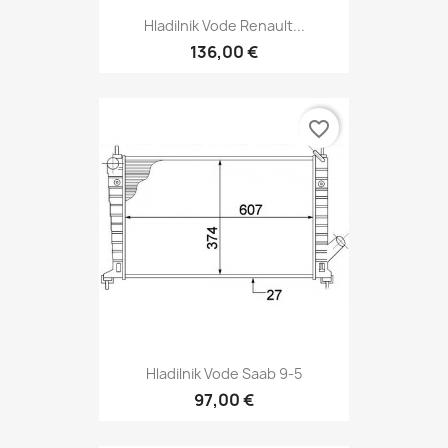
Hladilnik Vode Renault...
136,00 €
favorite_border
Hladilnik Vode Saab 9-5
97,00 €