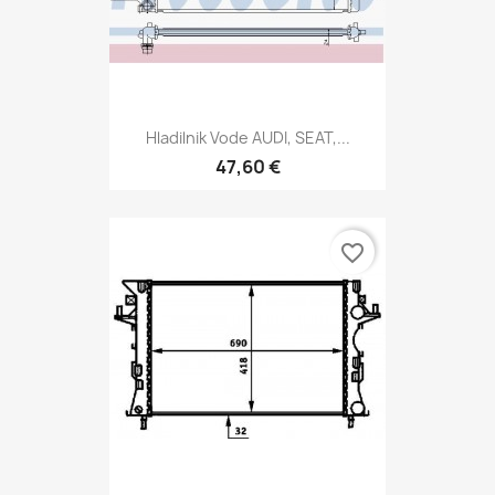
Hladilnik Vode AUDI, SEAT,...
47,60 €
favorite_border