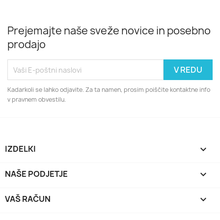
Prejemajte naše sveže novice in posebno
prodajo
Kadarkoli se lahko odjavite. Za ta namen, prosim poiščite kontaktne info
v pravnem obvestilu.
IZDELKI

NAŠE PODJETJE

VAŠ RAČUN
