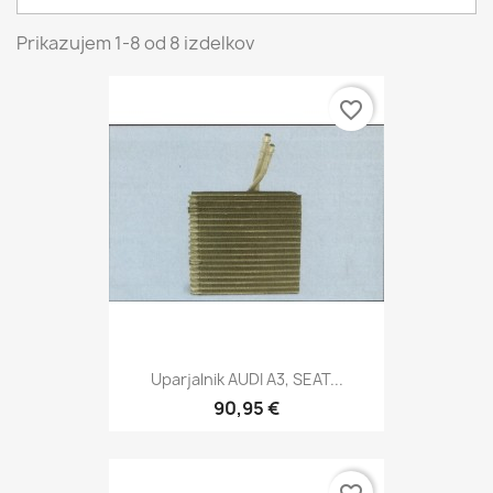
Prikazujem 1-8 od 8 izdelkov
favorite_border
Uparjalnik AUDI A3, SEAT...
90,95 €