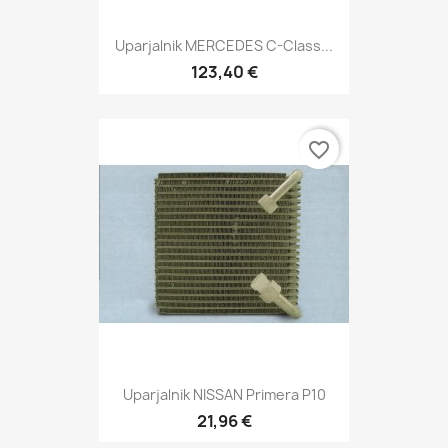
Uparjalnik MERCEDES C-Class...
123,40 €
favorite_border
Uparjalnik NISSAN Primera P10
21,96 €