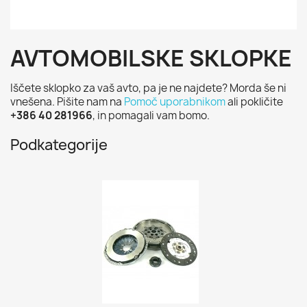
AVTOMOBILSKE SKLOPKE
Iščete sklopko za vaš avto, pa je ne najdete? Morda še ni
vnešena. Pišite nam na
Pomoč uporabnikom
ali pokličite
+386 40 281966
, in pomagali vam bomo.
Podkategorije