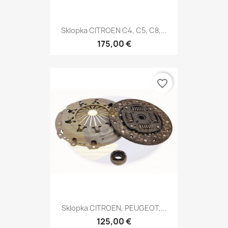
Sklopka CITROEN C4, C5, C8,...
175,00 €
favorite_border
Sklopka CITROEN, PEUGEOT,...
125,00 €