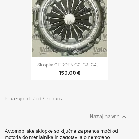
Sklopka CITROEN C2, C3, C4,...
150,00 €
Prikazujem 1-7 od 7 izdelkov
Nazaj na vrh

Avtomobilske sklopke so ključne za prenos moči od
motorja do menjalnika in zagotavljajo nemoteno