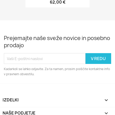
62,00 €
Prejemajte naše sveže novice in posebno
prodajo
Kadarkoli se lahko odjavite. Za ta namen, prosim poiščite kontaktne info
v pravnem obvestilu.
IZDELKI

NAŠE PODJETJE
