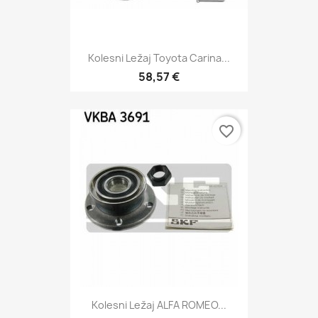
Kolesni Ležaj Toyota Carina...
58,57 €
favorite_border
Kolesni Ležaj ALFA ROMEO...