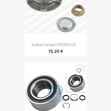
Kolesni Ležaj CITROEN C5,...
75,20 €
favorite_border