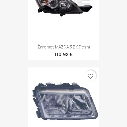
Žaromet MAZDA 3 BK Desni
110,92 €
favorite_border