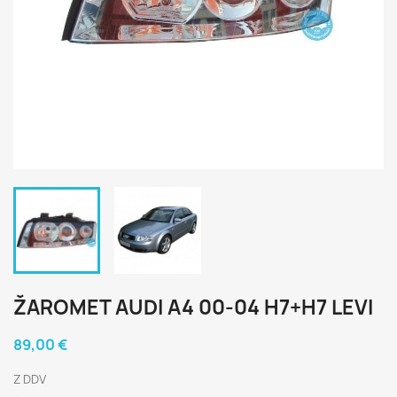
ŽAROMET AUDI A4 00-04 H7+H7 LEVI
89,00 €
Z DDV