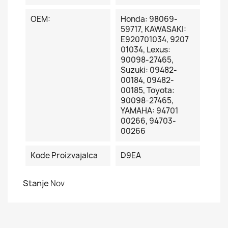
OEM:
Honda: 98069-
59717, KAWASAKI:
E920701034, 9207
01034, Lexus:
90098-27465,
Suzuki: 09482-
00184, 09482-
00185, Toyota:
90098-27465,
YAMAHA: 94701
00266, 94703-
00266
Kode Proizvajalca
D9EA
Stanje
Nov