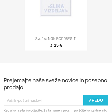
Svečka NGK BCPR5ES-11
3,25 €
Prejemajte naše sveže novice in posebno
prodajo
Kadarkoli se lahko odjavite. Za ta namen, prosim poiščite kontaktne info