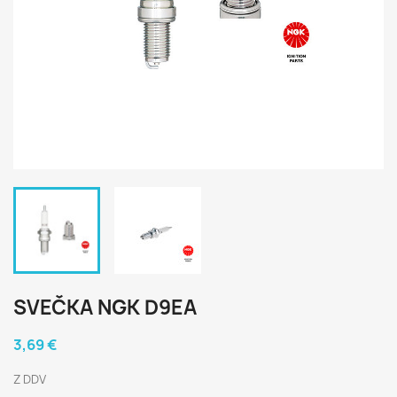
SVEČKA NGK D9EA
3,69 €
Z DDV