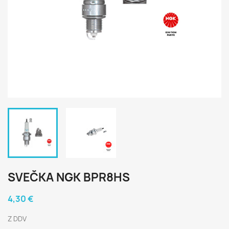
SVEČKA NGK BPR8HS
4,30 €
Z DDV