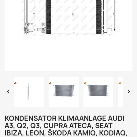


KONDENSATOR KLIMAANLAGE AUDI
A3, Q2, Q3, CUPRA ATECA, SEAT
IBIZA, LEON, ŠKODA KAMIQ, KODIAQ,