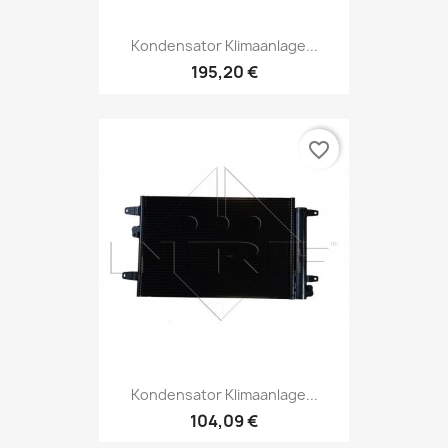
Kondensator Klimaanlage...
195,20 €
favorite_border
Kondensator Klimaanlage...
104,09 €