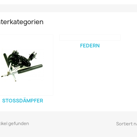
terkategorien
FEDERN
STOSSDÄMPFER
tikel gefunden
Sortiert n