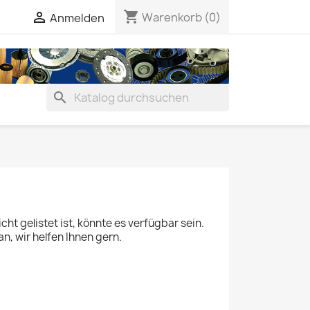
shopping_cart


Warenkorb
(0)
Anmelden
search
ht gelistet ist, könnte es verfügbar sein.
an, wir helfen Ihnen gern.