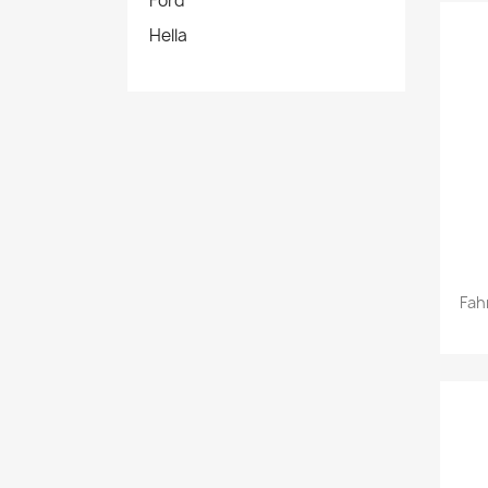
Ford
Hella
Fah