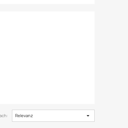

ach:
Relevanz