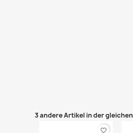
3 andere Artikel in der gleiche
favorite_border