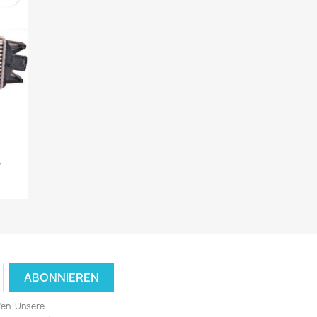
y
fen. Unsere