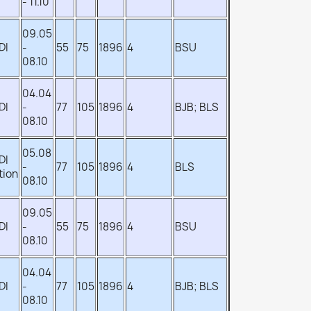
- 11.10
09.05
DI
-
55
75
1896
4
BSU
08.10
04.04
DI
-
77
105
1896
4
BJB; BLS
08.10
05.08
DI
-
77
105
1896
4
BLS
tion
08.10
09.05
DI
-
55
75
1896
4
BSU
08.10
04.04
DI
-
77
105
1896
4
BJB; BLS
08.10