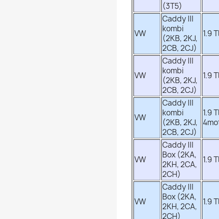
(3T5)
Caddy III
kombi
VW
1.9 T
(2KB, 2KJ,
2CB, 2CJ)
Caddy III
kombi
VW
1.9 T
(2KB, 2KJ,
2CB, 2CJ)
Caddy III
kombi
1.9 T
VW
(2KB, 2KJ,
4mo
2CB, 2CJ)
Caddy III
Box (2KA,
VW
1.9 T
2KH, 2CA,
2CH)
Caddy III
Box (2KA,
VW
1.9 T
2KH, 2CA,
2CH)