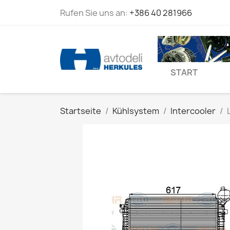
Rufen Sie uns an:
+386 40 281966
START
Startseite
Kühlsystem
Intercooler