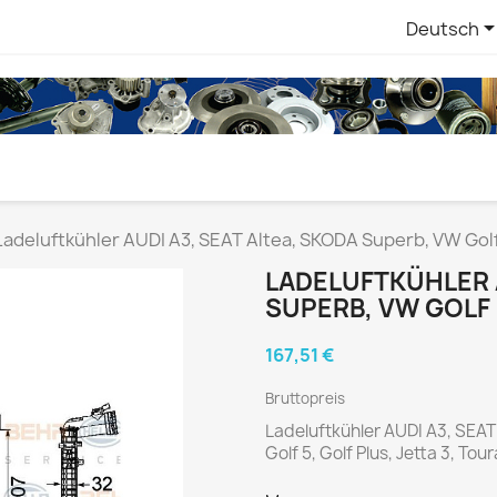
Deutsch
Ladeluftkühler AUDI A3, SEAT Altea, SKODA Superb, VW Golf
LADELUFTKÜHLER A
SUPERB, VW GOLF 5
167,51 €
Bruttopreis
Ladeluftkühler AUDI A3, SEA
Golf 5, Golf Plus, Jetta 3, Tou