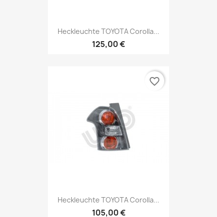
Heckleuchte TOYOTA Corolla...
125,00 €
favorite_border
Heckleuchte TOYOTA Corolla...
105,00 €