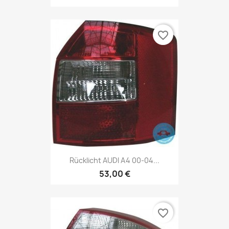
favorite_border
Rücklicht AUDI A4 00-04...
53,00 €
favorite_border