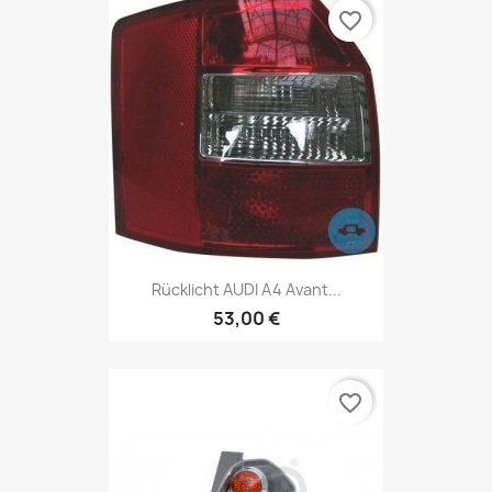
favorite_border
Rücklicht AUDI A4 Avant...
53,00 €
favorite_border