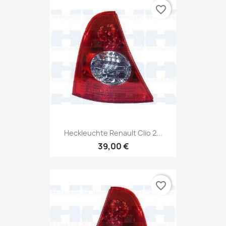
favorite_border
Heckleuchte Renault Clio 2...
39,00 €
favorite_border