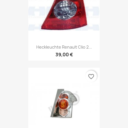
Heckleuchte Renault Clio 2...
39,00 €
favorite_border