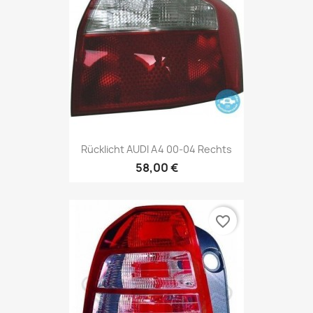
Rücklicht AUDI A4 00-04 Rechts
58,00 €
favorite_border