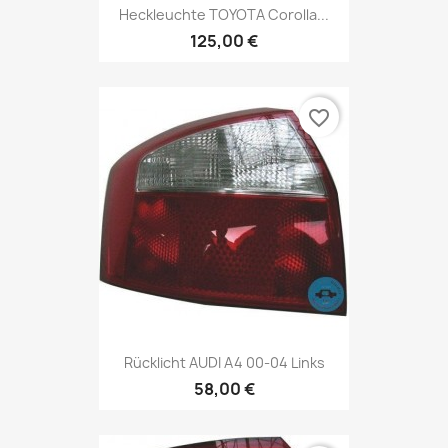
Heckleuchte TOYOTA Corolla...
125,00 €
favorite_border
Rücklicht AUDI A4 00-04 Links
58,00 €