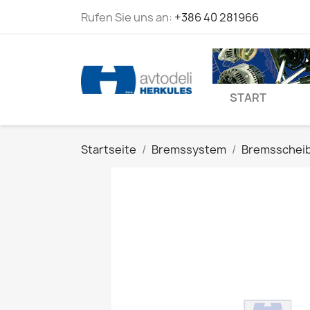
Rufen Sie uns an:
+386 40 281966
START
Startseite
Bremssystem
Bremsschei