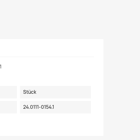
1
Stück
24.0111-0154.1