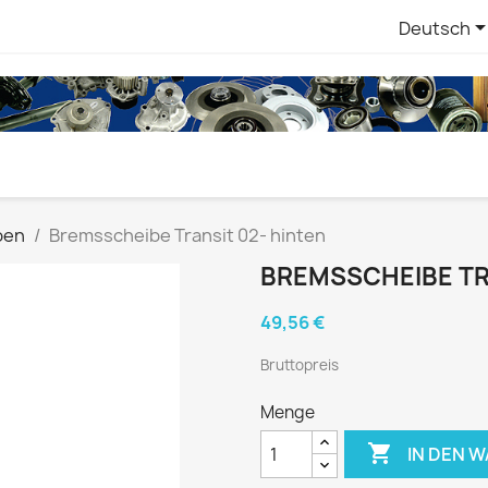
Deutsch
ben
Bremsscheibe Transit 02- hinten
BREMSSCHEIBE TR
49,56 €
Bruttopreis
Menge

IN DEN 