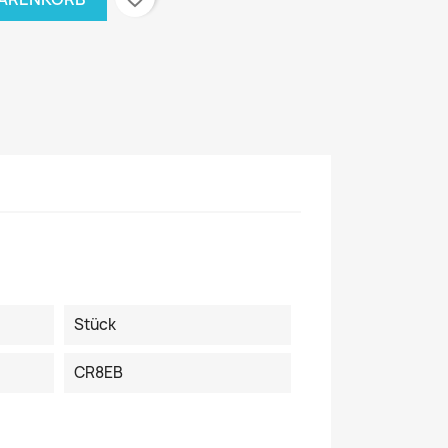
Stück
CR8EB