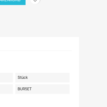
Stück
BUR5ET