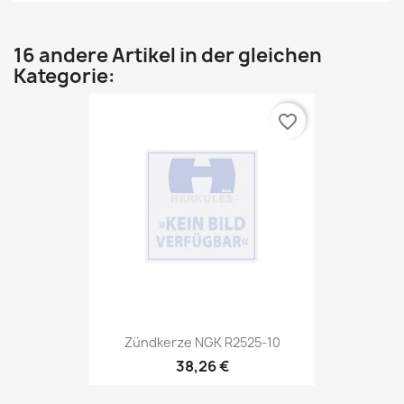
16 andere Artikel in der gleichen
Kategorie:
favorite_border
Zündkerze NGK R2525-10
38,26 €