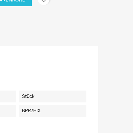
Stück
BPR7HIX