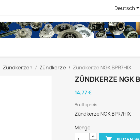
Deutsch
Zündkerzen
Zündkerze
Zündkerze NGK BPR7HIX
ZÜNDKERZE NGK B
14,77 €
Bruttopreis
Zündkerze NGK BPR7HIX
Menge

IN DEN 