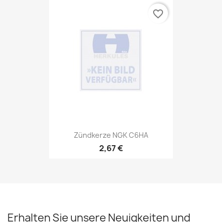
favorite_border
Zündkerze NGK C6HA
2,67 €
Erhalten Sie unsere Neuigkeiten und