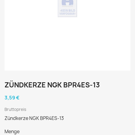
ZÜNDKERZE NGK BPR4ES-13
3,59 €
Bruttopreis
Zündkerze NGK BPR4ES-13
Menge